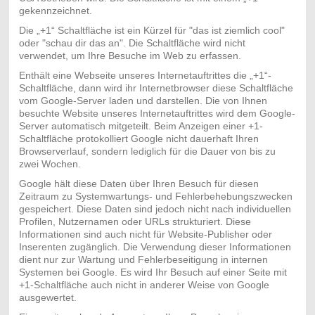
gekennzeichnet.
Die „+1“ Schaltfläche ist ein Kürzel für "das ist ziemlich cool"
oder "schau dir das an". Die Schaltfläche wird nicht
verwendet, um Ihre Besuche im Web zu erfassen.
Enthält eine Webseite unseres Internetauftrittes die „+1“-
Schaltfläche, dann wird ihr Internetbrowser diese Schaltfläche
vom Google-Server laden und darstellen. Die von Ihnen
besuchte Website unseres Internetauftrittes wird dem Google-
Server automatisch mitgeteilt. Beim Anzeigen einer +1-
Schaltfläche protokolliert Google nicht dauerhaft Ihren
Browserverlauf, sondern lediglich für die Dauer von bis zu
zwei Wochen.
Google hält diese Daten über Ihren Besuch für diesen
Zeitraum zu Systemwartungs- und Fehlerbehebungszwecken
gespeichert. Diese Daten sind jedoch nicht nach individuellen
Profilen, Nutzernamen oder URLs strukturiert. Diese
Informationen sind auch nicht für Website-Publisher oder
Inserenten zugänglich. Die Verwendung dieser Informationen
dient nur zur Wartung und Fehlerbeseitigung in internen
Systemen bei Google. Es wird Ihr Besuch auf einer Seite mit
+1-Schaltfläche auch nicht in anderer Weise von Google
ausgewertet.