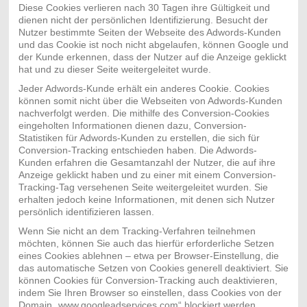
Diese Cookies verlieren nach 30 Tagen ihre Gültigkeit und
dienen nicht der persönlichen Identifizierung. Besucht der
Nutzer bestimmte Seiten der Webseite des Adwords-Kunden
und das Cookie ist noch nicht abgelaufen, können Google und
der Kunde erkennen, dass der Nutzer auf die Anzeige geklickt
hat und zu dieser Seite weitergeleitet wurde.
Jeder Adwords-Kunde erhält ein anderes Cookie. Cookies
können somit nicht über die Webseiten von Adwords-Kunden
nachverfolgt werden. Die mithilfe des Conversion-Cookies
eingeholten Informationen dienen dazu, Conversion-
Statistiken für Adwords-Kunden zu erstellen, die sich für
Conversion-Tracking entschieden haben. Die Adwords-
Kunden erfahren die Gesamtanzahl der Nutzer, die auf ihre
Anzeige geklickt haben und zu einer mit einem Conversion-
Tracking-Tag versehenen Seite weitergeleitet wurden. Sie
erhalten jedoch keine Informationen, mit denen sich Nutzer
persönlich identifizieren lassen.
Wenn Sie nicht an dem Tracking-Verfahren teilnehmen
möchten, können Sie auch das hierfür erforderliche Setzen
eines Cookies ablehnen – etwa per Browser-Einstellung, die
das automatische Setzen von Cookies generell deaktiviert. Sie
können Cookies für Conversion-Tracking auch deaktivieren,
indem Sie Ihren Browser so einstellen, dass Cookies von der
Domain „www.googleadservices.com“ blockiert werden.