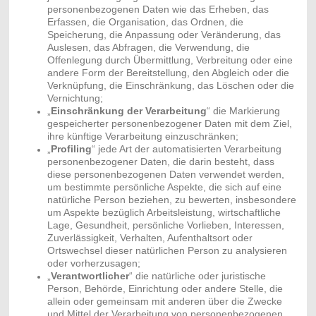
personenbezogenen Daten wie das Erheben, das
Erfassen, die Organisation, das Ordnen, die
Speicherung, die Anpassung oder Veränderung, das
Auslesen, das Abfragen, die Verwendung, die
Offenlegung durch Übermittlung, Verbreitung oder eine
andere Form der Bereitstellung, den Abgleich oder die
Verknüpfung, die Einschränkung, das Löschen oder die
Vernichtung;
„
Einschränkung der Verarbeitung
“ die Markierung
gespeicherter personenbezogener Daten mit dem Ziel,
ihre künftige Verarbeitung einzuschränken;
„
Profiling
“ jede Art der automatisierten Verarbeitung
personenbezogener Daten, die darin besteht, dass
diese personenbezogenen Daten verwendet werden,
um bestimmte persönliche Aspekte, die sich auf eine
natürliche Person beziehen, zu bewerten, insbesondere
um Aspekte bezüglich Arbeitsleistung, wirtschaftliche
Lage, Gesundheit, persönliche Vorlieben, Interessen,
Zuverlässigkeit, Verhalten, Aufenthaltsort oder
Ortswechsel dieser natürlichen Person zu analysieren
oder vorherzusagen;
„
Verantwortlicher
“ die natürliche oder juristische
Person, Behörde, Einrichtung oder andere Stelle, die
allein oder gemeinsam mit anderen über die Zwecke
und Mittel der Verarbeitung von personenbezogenen