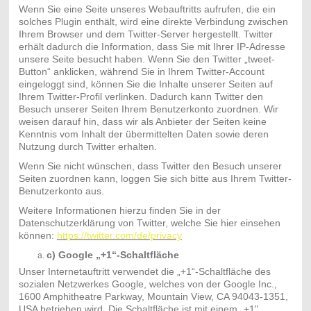
Wenn Sie eine Seite unseres Webauftritts aufrufen, die ein
solches Plugin enthält, wird eine direkte Verbindung zwischen
Ihrem Browser und dem Twitter-Server hergestellt. Twitter
erhält dadurch die Information, dass Sie mit Ihrer IP-Adresse
unsere Seite besucht haben. Wenn Sie den Twitter „tweet-
Button“ anklicken, während Sie in Ihrem Twitter-Account
eingeloggt sind, können Sie die Inhalte unserer Seiten auf
Ihrem Twitter-Profil verlinken. Dadurch kann Twitter den
Besuch unserer Seiten Ihrem Benutzerkonto zuordnen. Wir
weisen darauf hin, dass wir als Anbieter der Seiten keine
Kenntnis vom Inhalt der übermittelten Daten sowie deren
Nutzung durch Twitter erhalten.
Wenn Sie nicht wünschen, dass Twitter den Besuch unserer
Seiten zuordnen kann, loggen Sie sich bitte aus Ihrem Twitter-
Benutzerkonto aus.
Weitere Informationen hierzu finden Sie in der
Datenschutzerklärung von Twitter, welche Sie hier einsehen
können:
https://twitter.com/de/privacy
c) Google „+1“-Schaltfläche
Unser Internetauftritt verwendet die „+1“-Schaltfläche des
sozialen Netzwerkes Google, welches von der Google Inc.,
1600 Amphitheatre Parkway, Mountain View, CA 94043-1351,
USA betrieben wird. Die Schaltfläche ist mit einem „+1"