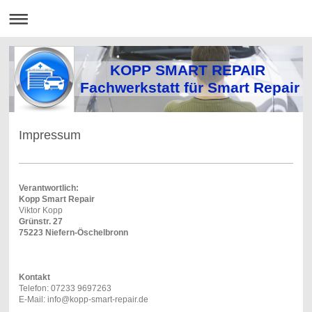
KOPP SMART REPAIR
Fachwerkstatt für Smart Repair
Impressum
Verantwortlich:
Kopp Smart Repair
Viktor Kopp
Grünstr. 27
75223 Niefern-Öschelbronn
Kontakt
Telefon: 07233 9697263
E-Mail: info@kopp-smart-repair.de