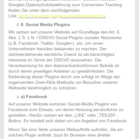
Googles Datenschutzbelehrung zum Conversion-Tracking
finden Sie unter dem nachfolgenden
Link:
https://services.google.com/sitestats/de.html
8. Social Media Plugins
Wir setzen auf unserer Website auf Grundlage des Art. 6
Abs. 1 S. 1 lit. f DSGVO Social Plugins sozialer Netzwerke
(z.B. Facebook, Twitter, Google+) ein, um unser
Unternehmen hierüber bekannter zu machen. Der
dahinterstehende werbliche Zweck ist als berechtigtes
Interesse im Sinne der DSGVO anzusehen. Die
Verantwortung für den datenschutzkonformen Betrieb ist
durch deren jeweiligen Anbieter zu gewährleisten. Die
Einbindung dieser Plugins durch uns erfolgt im Wege der
sogenannten Zwei-Klick-Methode um Besucher unserer
Webseite bestmöglich zu schützen.
a) Facebook
Auf unserer Website kommen Social-Media Plugins von
Facebook zum Einsatz, um deren Nutzung persönlicher zu
gestalten. Hierfür nutzen wir den „LIKE“ oder „TEILEN“-
Button. Es handelt sich dabei um ein Angebot von Facebook.
Wenn Sie eine Seite unseres Webauftritts aufrufen, die ein
solches Plugin enthält, baut Ihr Browser eine direkte