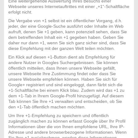
Eine weitergehende Auswertung Ihres Besuchs einer
Webseite unseres Internetauftrittes mit einer „+1“-Schaltfläche
erfolgt nicht.
Die Vergabe von +1 selbst ist ein öffentlicher Vorgang, d.h.
jeder, der eine Google-Suche ausführt oder Inhalte im Web
aufruft, denen Sie +1 geben, kann potenziell sehen, dass Sie
dem betreffenden Inhalt ein +1 gegeben haben. Geben Sie
daher nur dann +1, wenn Sie sich ganz sicher sind, dass Sie
diese Empfehlung mit der ganzen Welt teilen möchten.
Ein Klick auf diesen +1-Button dient als Empfehlung für
andere Nutzer in Googles Suchergebnissen. Sie können
öffentlich mitteilen, dass Ihnen unsere Webseite gefällt,
unsere Webseite Ihre Zustimmung findet oder dass Sie
unsere Webseite empfehlen können. Haben Sie sich für
Google+ registriert und sind eingeloggt, dann färbt sich die
+1-Schaltfläche bei einem Klick blau. Zudem wird das +1 zu
dem +1-Tab in Ihrem Google-Profil hinzugefügt. Auf diesem
Tab können Sie Ihre +1 verwalten und entscheiden, ob Sie
den +1-Tab öffentlich machen möchten.
Um Ihre +1-Empfehlung zu speichern und öffentlich
zugänglich machen zu können erfasst Google über Ihr Profil
Informationen über die von Ihnen empfohlene URL, Ihre IP-
Adresse und andere browserbezogene Informationen. Wenn
Sie Ihre +1 zurücknehmen, werden diese Informationen