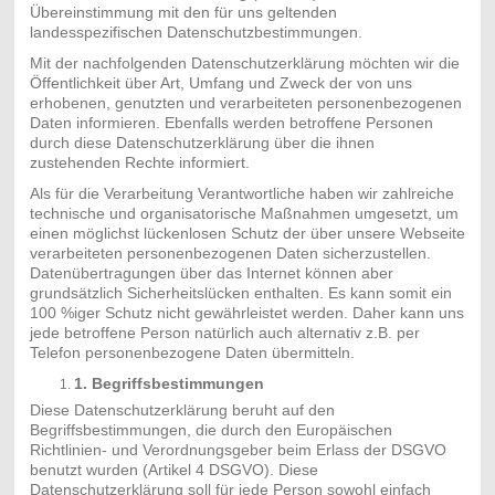
Übereinstimmung mit den für uns geltenden
landesspezifischen Datenschutzbestimmungen.
Mit der nachfolgenden Datenschutzerklärung möchten wir die
Öffentlichkeit über Art, Umfang und Zweck der von uns
erhobenen, genutzten und verarbeiteten personenbezogenen
Daten informieren. Ebenfalls werden betroffene Personen
durch diese Datenschutzerklärung über die ihnen
zustehenden Rechte informiert.
Als für die Verarbeitung Verantwortliche haben wir zahlreiche
technische und organisatorische Maßnahmen umgesetzt, um
einen möglichst lückenlosen Schutz der über unsere Webseite
verarbeiteten personenbezogenen Daten sicherzustellen.
Datenübertragungen über das Internet können aber
grundsätzlich Sicherheitslücken enthalten. Es kann somit ein
100 %iger Schutz nicht gewährleistet werden. Daher kann uns
jede betroffene Person natürlich auch alternativ z.B. per
Telefon personenbezogene Daten übermitteln.
1. Begriffsbestimmungen
Diese Datenschutzerklärung beruht auf den
Begriffsbestimmungen, die durch den Europäischen
Richtlinien- und Verordnungsgeber beim Erlass der DSGVO
benutzt wurden (Artikel 4 DSGVO). Diese
Datenschutzerklärung soll für jede Person sowohl einfach