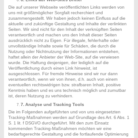
Die auf unserer Webseite veröffentlichten Links werden von
uns mit größtmöglicher Sorgfalt recherchiert und
zusammengestellt. Wir haben jedoch keinen Einfluss auf die
aktuelle und zukünftige Gestaltung und Inhalte der verlinkten
Seiten. Wir sind nicht für den Inhalt der verknüpften Seiten
verantwortlich und machen uns den Inhalt dieser Seiten
ausdrücklich nicht zu Eigen. Für illegale, fehlerhafte oder
unvollständige Inhalte sowie für Schäden, die durch die
Nutzung oder Nichtnutzung der Informationen entstehen,
haftet allein der Anbieter der Web-Site, auf die verwiesen
wurde. Die Haftung desjenigen, der lediglich auf die
Veröffentlichung durch einen Link hinweist, ist
ausgeschlossen. Für fremde Hinweise sind wir nur dann
verantwortlich, wenn wir von ihnen, d.h. auch von einem
eventuellen rechtswidrigen bzw. strafbaren Inhalt, positive
Kenntnis haben und es uns technisch möglich und zumutbar
ist, deren Nutzung zu verhindern.
7. Analyse und Tracking Tools
Die im Folgenden aufgeführten und von uns eingesetzten
Tracking-Maßnahmen werden auf Grundlage des Art. 6 Abs. 1
S. 1 lit. f DSGVO durchgeführt. Mit den zum Einsatz
kommenden Tracking-Maßnahmen möchten wir eine
bedarfsgerechte Gestaltung und die fortlaufende Optimierung