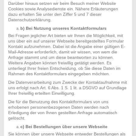
Darüber hinaus setzen wir beim Besuch meiner Website
Cookies sowie Analysedienste ein. Nähere Erläuterungen
dazu erhalten Sie unter den Ziffer 5 und 7 dieser
Datenschutzerklärung.
b) Bei Nutzung unseres Kontaktformulars
Bei Fragen jeglicher Art bieten wir Ihnen die Möglichkeit, mit
uns über ein auf unserer Webseite bereitgestelltes Formular
Kontakt aufzunehmen. Dabei ist die Angabe einer gültigen E-
Mail-Adresse erforderlich, damit wir wissen, von wem die
Anfrage stammt und um diese beantworten zu können.
Weitere Angaben können freiwillig getätigt werden. Es
unterliegt Ihrer freien Entscheidung, ob Sie diese Daten im
Rahmen des Kontaktformulars eingegeben möchten.
Die Datenverarbeitung zum Zwecke der Kontaktaufnahme mit
uns erfolgt nach Art. 6 Abs. 1 S. 1 lit. a DSGVO auf Grundlage
Ihrer freiwillig erteilten Einwilligung.
Die für die Benutzung des Kontaktformulars von uns
erhobenen personenbezogenen Daten werden nach
Erledigung der von Ihnen gestellten Anfrage automatisch
gelöscht.
c) Bei Bestellungen über unsere Webseite
Sie können über unsere Webseite entweder Bestellungen als