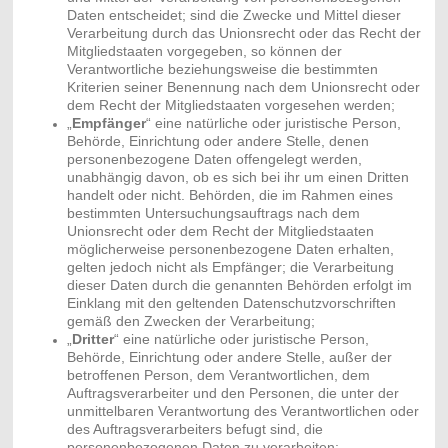
Daten entscheidet; sind die Zwecke und Mittel dieser
Verarbeitung durch das Unionsrecht oder das Recht der
Mitgliedstaaten vorgegeben, so können der
Verantwortliche beziehungsweise die bestimmten
Kriterien seiner Benennung nach dem Unionsrecht oder
dem Recht der Mitgliedstaaten vorgesehen werden;
„
Empfänger
“ eine natürliche oder juristische Person,
Behörde, Einrichtung oder andere Stelle, denen
personenbezogene Daten offengelegt werden,
unabhängig davon, ob es sich bei ihr um einen Dritten
handelt oder nicht. Behörden, die im Rahmen eines
bestimmten Untersuchungsauftrags nach dem
Unionsrecht oder dem Recht der Mitgliedstaaten
möglicherweise personenbezogene Daten erhalten,
gelten jedoch nicht als Empfänger; die Verarbeitung
dieser Daten durch die genannten Behörden erfolgt im
Einklang mit den geltenden Datenschutzvorschriften
gemäß den Zwecken der Verarbeitung;
„
Dritter
“ eine natürliche oder juristische Person,
Behörde, Einrichtung oder andere Stelle, außer der
betroffenen Person, dem Verantwortlichen, dem
Auftragsverarbeiter und den Personen, die unter der
unmittelbaren Verantwortung des Verantwortlichen oder
des Auftragsverarbeiters befugt sind, die
personenbezogenen Daten zu verarbeiten;