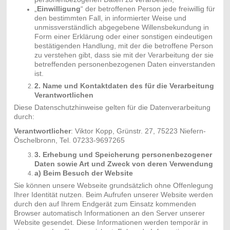
„
Einwilligung
“ der betroffenen Person jede freiwillig für
den bestimmten Fall, in informierter Weise und
unmissverständlich abgegebene Willensbekundung in
Form einer Erklärung oder einer sonstigen eindeutigen
bestätigenden Handlung, mit der die betroffene Person
zu verstehen gibt, dass sie mit der Verarbeitung der sie
betreffenden personenbezogenen Daten einverstanden
ist.
2. Name und Kontaktdaten des für die Verarbeitung
Verantwortlichen
Diese Datenschutzhinweise gelten für die Datenverarbeitung
durch:
Verantwortlicher
: Viktor Kopp, Grünstr. 27, 75223 Niefern-
Öschelbronn, Tel. 07233-9697265
3. Erhebung und Speicherung personenbezogener
Daten sowie Art und Zweck von deren Verwendung
a) Beim Besuch der Website
Sie können unsere Webseite grundsätzlich ohne Offenlegung
Ihrer Identität nutzen. Beim Aufrufen unserer Website werden
durch den auf Ihrem Endgerät zum Einsatz kommenden
Browser automatisch Informationen an den Server unserer
Website gesendet. Diese Informationen werden temporär in