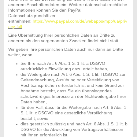
anderem Anschriftendaten ein. Weitere datenschutzrechtliche
Informationen können Sie den PayPal
Datenschutzgrundsätzen
entnehmen:
https://www.paypal.com/de/webapps/mpp/ua/priv
acy-full
Eine Übermittlung Ihrer persönlichen Daten an Dritte zu
anderen als den vorgenannten Zwecken findet nicht statt.
Wir geben Ihre persönlichen Daten auch nur dann an Dritte
weiter, wenn:
Sie Ihre nach Art. 6 Abs. 1 S. 1 lit. a DSGVO
ausdrückliche Einwilligung dazu erteilt haben,
die Weitergabe nach Art. 6 Abs. 1 S. 1 lit. f DSGVO zur
Geltendmachung, Ausübung oder Verteidigung von
Rechtsansprüchen erforderlich ist und kein Grund zur
Annahme besteht, dass Sie ein überwiegendes
schutzwürdiges Interesse an der Nichtweitergabe Ihrer
Daten haben,
für den Fall, dass für die Weitergabe nach Art. 6 Abs. 1
S. 1 lit. c DSGVO eine gesetzliche Verpflichtung
besteht, sowie
dies gesetzlich zulässig und nach Art. 6 Abs. 1 S. 1 lit. b
DSGVO für die Abwicklung von Vertragsverhältnissen
mit Ihnen erforderlich ist.