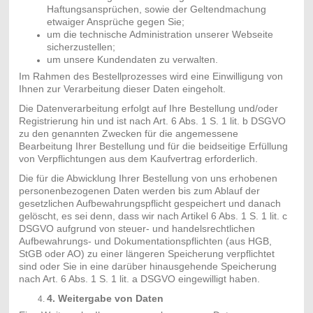
Haftungsansprüchen, sowie der Geltendmachung
etwaiger Ansprüche gegen Sie;
um die technische Administration unserer Webseite
sicherzustellen;
um unsere Kundendaten zu verwalten.
Im Rahmen des Bestellprozesses wird eine Einwilligung von
Ihnen zur Verarbeitung dieser Daten eingeholt.
Die Datenverarbeitung erfolgt auf Ihre Bestellung und/oder
Registrierung hin und ist nach Art. 6 Abs. 1 S. 1 lit. b DSGVO
zu den genannten Zwecken für die angemessene
Bearbeitung Ihrer Bestellung und für die beidseitige Erfüllung
von Verpflichtungen aus dem Kaufvertrag erforderlich.
Die für die Abwicklung Ihrer Bestellung von uns erhobenen
personenbezogenen Daten werden bis zum Ablauf der
gesetzlichen Aufbewahrungspflicht gespeichert und danach
gelöscht, es sei denn, dass wir nach Artikel 6 Abs. 1 S. 1 lit. c
DSGVO aufgrund von steuer- und handelsrechtlichen
Aufbewahrungs- und Dokumentationspflichten (aus HGB,
StGB oder AO) zu einer längeren Speicherung verpflichtet
sind oder Sie in eine darüber hinausgehende Speicherung
nach Art. 6 Abs. 1 S. 1 lit. a DSGVO eingewilligt haben.
4. Weitergabe von Daten