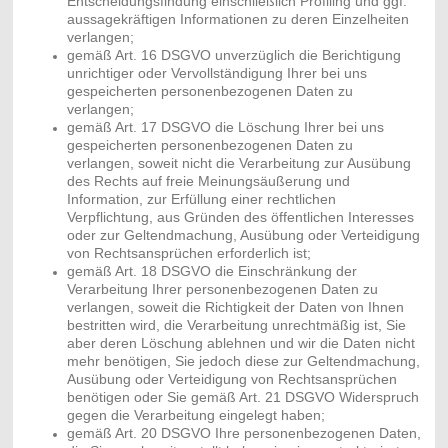
Entscheidungsfindung einschließlich Profiling und ggf.
aussagekräftigen Informationen zu deren Einzelheiten
verlangen;
gemäß Art. 16 DSGVO unverzüglich die Berichtigung
unrichtiger oder Vervollständigung Ihrer bei uns
gespeicherten personenbezogenen Daten zu
verlangen;
gemäß Art. 17 DSGVO die Löschung Ihrer bei uns
gespeicherten personenbezogenen Daten zu
verlangen, soweit nicht die Verarbeitung zur Ausübung
des Rechts auf freie Meinungsäußerung und
Information, zur Erfüllung einer rechtlichen
Verpflichtung, aus Gründen des öffentlichen Interesses
oder zur Geltendmachung, Ausübung oder Verteidigung
von Rechtsansprüchen erforderlich ist;
gemäß Art. 18 DSGVO die Einschränkung der
Verarbeitung Ihrer personenbezogenen Daten zu
verlangen, soweit die Richtigkeit der Daten von Ihnen
bestritten wird, die Verarbeitung unrechtmäßig ist, Sie
aber deren Löschung ablehnen und wir die Daten nicht
mehr benötigen, Sie jedoch diese zur Geltendmachung,
Ausübung oder Verteidigung von Rechtsansprüchen
benötigen oder Sie gemäß Art. 21 DSGVO Widerspruch
gegen die Verarbeitung eingelegt haben;
gemäß Art. 20 DSGVO Ihre personenbezogenen Daten,