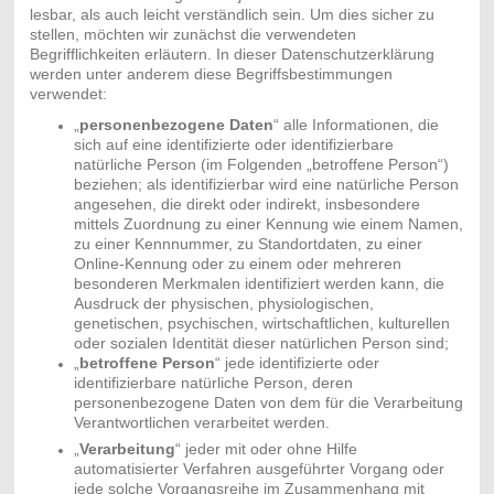
lesbar, als auch leicht verständlich sein. Um dies sicher zu
stellen, möchten wir zunächst die verwendeten
Begrifflichkeiten erläutern. In dieser Datenschutzerklärung
werden unter anderem diese Begriffsbestimmungen
verwendet:
„
personenbezogene Daten
“ alle Informationen, die
sich auf eine identifizierte oder identifizierbare
natürliche Person (im Folgenden „betroffene Person“)
beziehen; als identifizierbar wird eine natürliche Person
angesehen, die direkt oder indirekt, insbesondere
mittels Zuordnung zu einer Kennung wie einem Namen,
zu einer Kennnummer, zu Standortdaten, zu einer
Online-Kennung oder zu einem oder mehreren
besonderen Merkmalen identifiziert werden kann, die
Ausdruck der physischen, physiologischen,
genetischen, psychischen, wirtschaftlichen, kulturellen
oder sozialen Identität dieser natürlichen Person sind;
„
betroffene Person
“ jede identifizierte oder
identifizierbare natürliche Person, deren
personenbezogene Daten von dem für die Verarbeitung
Verantwortlichen verarbeitet werden.
„
Verarbeitung
“ jeder mit oder ohne Hilfe
automatisierter Verfahren ausgeführter Vorgang oder
jede solche Vorgangsreihe im Zusammenhang mit