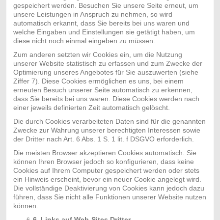
gespeichert werden. Besuchen Sie unsere Seite erneut, um
unsere Leistungen in Anspruch zu nehmen, so wird
automatisch erkannt, dass Sie bereits bei uns waren und
welche Eingaben und Einstellungen sie getätigt haben, um
diese nicht noch einmal eingeben zu müssen.
Zum anderen setzten wir Cookies ein, um die Nutzung
unserer Website statistisch zu erfassen und zum Zwecke der
Optimierung unseres Angebotes für Sie auszuwerten (siehe
Ziffer 7). Diese Cookies ermöglichen es uns, bei einem
erneuten Besuch unserer Seite automatisch zu erkennen,
dass Sie bereits bei uns waren. Diese Cookies werden nach
einer jeweils definierten Zeit automatisch gelöscht.
Die durch Cookies verarbeiteten Daten sind für die genannten
Zwecke zur Wahrung unserer berechtigten Interessen sowie
der Dritter nach Art. 6 Abs. 1 S. 1 lit. f DSGVO erforderlich.
Die meisten Browser akzeptieren Cookies automatisch. Sie
können Ihren Browser jedoch so konfigurieren, dass keine
Cookies auf Ihrem Computer gespeichert werden oder stets
ein Hinweis erscheint, bevor ein neuer Cookie angelegt wird.
Die vollständige Deaktivierung von Cookies kann jedoch dazu
führen, dass Sie nicht alle Funktionen unserer Website nutzen
können.
6. Links auf Web-Sites Dritter