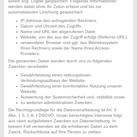
einem sog. Logfile gespeichert. Folgende Informationen
werden dabei ohne Ihr Zutun erfasst und bis zur
automatisierten Löschung gespeichert:
IP-Adresse des anfragenden Rechners,
Datum und Uhrzeit des Zugriffs,
Name und URL der abgerufenen Datei,
Website, von der aus der Zugriff erfolgt (Referrer-URL),
verwendeter Browser und ggf. das Betriebssystem
Ihres Rechners sowie der Name Ihres Access-
Providers.
Die genannten Daten werden durch uns zu folgenden
Zwecken verarbeitet:
Gewährleistung eines reibungslosen
Verbindungsaufbaus der Website,
Gewährleistung einer komfortablen Nutzung unserer
Website,
Auswertung der Systemsicherheit und -stabilität sowie
zu weiteren administrativen Zwecken.
Die Rechtsgrundlage für die Datenverarbeitung ist Art. 6
Abs. 1 S. 1 lit. f DSGVO. Unser berechtigtes Interesse folgt
aus oben aufgelisteten Zwecken zur Datenerhebung. In
keinem Fall verwenden wir die erhobenen Daten zu dem
Zweck, Rückschlüsse auf Ihre Person zu ziehen.