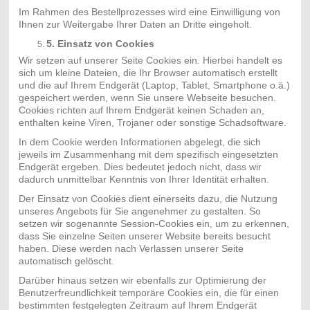
Im Rahmen des Bestellprozesses wird eine Einwilligung von
Ihnen zur Weitergabe Ihrer Daten an Dritte eingeholt.
5. Einsatz von Cookies
Wir setzen auf unserer Seite Cookies ein. Hierbei handelt es
sich um kleine Dateien, die Ihr Browser automatisch erstellt
und die auf Ihrem Endgerät (Laptop, Tablet, Smartphone o.ä.)
gespeichert werden, wenn Sie unsere Webseite besuchen.
Cookies richten auf Ihrem Endgerät keinen Schaden an,
enthalten keine Viren, Trojaner oder sonstige Schadsoftware.
In dem Cookie werden Informationen abgelegt, die sich
jeweils im Zusammenhang mit dem spezifisch eingesetzten
Endgerät ergeben. Dies bedeutet jedoch nicht, dass wir
dadurch unmittelbar Kenntnis von Ihrer Identität erhalten.
Der Einsatz von Cookies dient einerseits dazu, die Nutzung
unseres Angebots für Sie angenehmer zu gestalten. So
setzen wir sogenannte Session-Cookies ein, um zu erkennen,
dass Sie einzelne Seiten unserer Website bereits besucht
haben. Diese werden nach Verlassen unserer Seite
automatisch gelöscht.
Darüber hinaus setzen wir ebenfalls zur Optimierung der
Benutzerfreundlichkeit temporäre Cookies ein, die für einen
bestimmten festgelegten Zeitraum auf Ihrem Endgerät