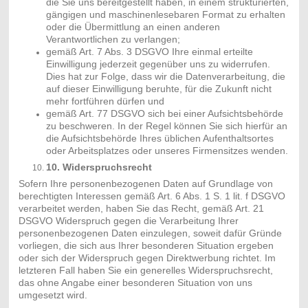
die Sie uns bereitgestellt haben, in einem strukturierten,
gängigen und maschinenlesebaren Format zu erhalten
oder die Übermittlung an einen anderen
Verantwortlichen zu verlangen;
gemäß Art. 7 Abs. 3 DSGVO Ihre einmal erteilte
Einwilligung jederzeit gegenüber uns zu widerrufen.
Dies hat zur Folge, dass wir die Datenverarbeitung, die
auf dieser Einwilligung beruhte, für die Zukunft nicht
mehr fortführen dürfen und
gemäß Art. 77 DSGVO sich bei einer Aufsichtsbehörde
zu beschweren. In der Regel können Sie sich hierfür an
die Aufsichtsbehörde Ihres üblichen Aufenthaltsortes
oder Arbeitsplatzes oder unseres Firmensitzes wenden.
10. Widerspruchsrecht
Sofern Ihre personenbezogenen Daten auf Grundlage von
berechtigten Interessen gemäß Art. 6 Abs. 1 S. 1 lit. f DSGVO
verarbeitet werden, haben Sie das Recht, gemäß Art. 21
DSGVO Widerspruch gegen die Verarbeitung Ihrer
personenbezogenen Daten einzulegen, soweit dafür Gründe
vorliegen, die sich aus Ihrer besonderen Situation ergeben
oder sich der Widerspruch gegen Direktwerbung richtet. Im
letzteren Fall haben Sie ein generelles Widerspruchsrecht,
das ohne Angabe einer besonderen Situation von uns
umgesetzt wird.