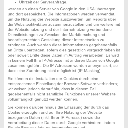
Uhrzeit der Serveranfrage,
werden an einen Server von Google in den USA übertragen
und dort gespeichert. Die Informationen werden verwendet,
um die Nutzung der Website auszuwerten, um Reports über
die Websiteaktivitäten zusammenzustellen und um weitere mit
der Websitenutzung und der Internetnutzung verbundene
Dienstleistungen zu Zwecken der Marktforschung und
bedarfsgerechten Gestaltung dieser Internetseiten zu
erbringen. Auch werden diese Informationen gegebenenfalls
an Dritte übertragen, sofern dies gesetzlich vorgeschrieben ist
oder soweit Dritte diese Daten im Auftrag verarbeiten. Es wird
in keinem Fall Ihre IP-Adresse mit anderen Daten von Google
zusammengeführt. Die IP-Adressen werden anonymisiert, so
dass eine Zuordnung nicht möglich ist (IP-Masking).
Sie können die Installation der Cookies durch eine
entsprechende Einstellung der Browser-Software verhindern;
wir weisen jedoch darauf hin, dass in diesem Fall
gegebenenfalls nicht sämtliche Funktionen unserer Website
vollumfänglich genutzt werden können.
Sie können darüber hinaus die Erfassung der durch das
Cookie erzeugten und auf Ihre Nutzung der Website
bezogenen Daten (inkl. Ihrer IP-Adresse) sowie die
Verarbeitung dieser Daten durch Google verhindern, indem
Sie ein Browser-Add-on herunterladen und