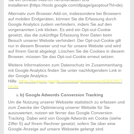
installieren
(
https://tools.google.com/dlpage/gaoptout?hl=de).
Alternativ zum Browser-Add-on, insbesondere bei Browsern
auf mobilen Endgeräten, können Sie die Erfassung durch
Google Analytics zudem verhindern, indem Sie auf den
vorgenannten Link klicken. Es wird ein Opt-out-Cookie
gesetzt, das die zukünftige Erfassung Ihrer Daten beim
Besuch unserer Website verhindert. Der Opt-out-Cookie gilt
nur in diesem Browser und nur für unsere Website und wird
auf Ihrem Gerät abgelegt. Löschen Sie die Cookies in diesem
Browser, müssen Sie das Opt-out-Cookie erneut setzen.
Weitere Informationen zum Datenschutz im Zusammenhang
mit Google Analytics finden Sie unter nachfolgendem Link in
der Google Analytics-
Hilfe:
https://support.google.com/analytics/answer/6004245?
hl=de
b) Google Adwords Conversion Tracking
Um die Nutzung unserer Webseite statistisch zu erfassen und
zum Zwecke der Optimierung unserer Website für Sie
auszuwerten, nutzen wir ferner das Google Conversion
Tracking. Dabei wird von Google Adwords ein Cookie (siehe
Ziffer 5) auf Ihrem Rechner gesetzt, sofern Sie über eine
Google-Anzeige auf unsere Webseite gelangt sind.