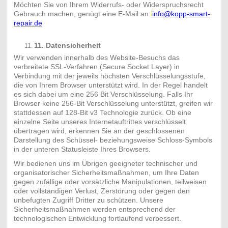
Möchten Sie von Ihrem Widerrufs- oder Widerspruchsrecht
Gebrauch machen, genügt eine E-Mail an:
i
info@kopp-smart-
repair.de
11. Datensicherheit
Wir verwenden innerhalb des Website-Besuchs das
verbreitete SSL-Verfahren (Secure Socket Layer) in
Verbindung mit der jeweils höchsten Verschlüsselungsstufe,
die von Ihrem Browser unterstützt wird. In der Regel handelt
es sich dabei um eine 256 Bit Verschlüsselung. Falls Ihr
Browser keine 256-Bit Verschlüsselung unterstützt, greifen wir
stattdessen auf 128-Bit v3 Technologie zurück. Ob eine
einzelne Seite unseres Internetauftrittes verschlüsselt
übertragen wird, erkennen Sie an der geschlossenen
Darstellung des Schüssel- beziehungsweise Schloss-Symbols
in der unteren Statusleiste Ihres Browsers.
Wir bedienen uns im Übrigen geeigneter technischer und
organisatorischer Sicherheitsmaßnahmen, um Ihre Daten
gegen zufällige oder vorsätzliche Manipulationen, teilweisen
oder vollständigen Verlust, Zerstörung oder gegen den
unbefugten Zugriff Dritter zu schützen. Unsere
Sicherheitsmaßnahmen werden entsprechend der
technologischen Entwicklung fortlaufend verbessert.