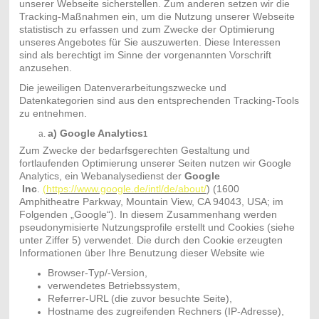
unserer Webseite sicherstellen. Zum anderen setzen wir die
Tracking-Maßnahmen ein, um die Nutzung unserer Webseite
statistisch zu erfassen und zum Zwecke der Optimierung
unseres Angebotes für Sie auszuwerten. Diese Interessen
sind als berechtigt im Sinne der vorgenannten Vorschrift
anzusehen.
Die jeweiligen Datenverarbeitungszwecke und
Datenkategorien sind aus den entsprechenden Tracking-Tools
zu entnehmen.
a) Google Analytics
1
Zum Zwecke der bedarfsgerechten Gestaltung und
fortlaufenden Optimierung unserer Seiten nutzen wir Google
Analytics, ein Webanalysedienst der
Google
Inc
.
(
https://www.google.de/intl/de/about/
) (1600
Amphitheatre Parkway, Mountain View, CA 94043, USA; im
Folgenden „Google“). In diesem Zusammenhang werden
pseudonymisierte Nutzungsprofile erstellt und Cookies (siehe
unter Ziffer 5) verwendet. Die durch den Cookie erzeugten
Informationen über Ihre Benutzung dieser Website wie
Browser-Typ/-Version,
verwendetes Betriebssystem,
Referrer-URL (die zuvor besuchte Seite),
Hostname des zugreifenden Rechners (IP-Adresse),