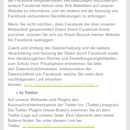
bei Facebook eingeblendeten Werbeanzeigen auszuwerten,
andere Facebook-Nutzer über Ihre Aktivitäten auf unserer
Website zu informieren und um weitere mit der Nutzung von
Facebook verbundene Dienstleistungen zu erbringen.
Wenn Sie nicht möchten, dass Facebook die über unseren
Webauftritt gesammelten Daten Ihrem Facebook-Konto
zuordnet, müssen Sie sich vor Ihrem Besuch meiner Website
bei Facebook ausloggen.
Zweck und Umfang der Datenerhebung und die weitere
Verarbeitung und Nutzung der Daten durch Facebook sowie
Ihre diesbezüglichen Rechte und Einstellungsmöglichkeiten
zum Schutz Ihrer Privatsphäre entnehmen Sie bitte
den Datenschutzhinweisen, insbesondere der
Datenrichtlinie von Facebook, welche Sie unter dem
nachfolgenden Link einsehen
können:
https://www.facebook.com/about/privacy/
b) Twitter
Auf unserer Webseite sind Plugins des
Kurznachrichtennetzwerks der Twitter Inc. (Twitter) integriert.
Die Twitter-Plugins (tweet-Button) erkennen Sie an dem
Twitter-Logo auf unserer Seite. Eine Übersicht über tweet-
Buttons finden Sie unter diesem Link bei
Twitter:
https://dev.twitter.com/web/tweet-button