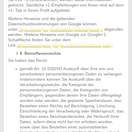
gelöscht. Sämtliche +1-Empfehlungen von Ihnen sind auf dem
+1- Tab in Ihrem Profil aufgelistet.
Weitere Hinweise und die geltenden
Datenschutzbestimmungen von Google können
unter
https://www.google.de/intl/de/policies/privacy/
abgerufen
werden. Weitere Hinweise von Google zur Google+1-
Schaltfläche finden Sie unter dem
Link
https://developers.google.com/+/web/buttons-policy
9. Betroffenenrechte
Sie haben das Recht:
gemäß Art. 15 DSGVO Auskunft über Ihre von uns
verarbeiteten personenbezogenen Daten zu verlangen.
Insbesondere können Sie Auskunft über die
Verarbeitungszwecke, die Kategorie der
personenbezogenen Daten, die Kategorien von
Empfängern, gegenüber denen Ihre Daten offengelegt
wurden oder werden, die geplante Speicherdauer, das
Bestehen eines Rechts auf Berichtigung, Löschung,
Einschränkung der Verarbeitung oder Widerspruch, das
Bestehen eines Beschwerderechts, die Herkunft Ihrer
Daten, sofern diese nicht bei mir erhoben wurden,
sowie über das Bestehen einer automatisierten